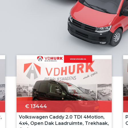
€ 13444
,
Volkswagen Caddy 2.0 TDI 4Motion,
P
4x4, Open Dak Laadruimte, Trekhaak,
C