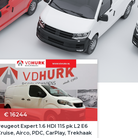
€ 16244
eugeot Expert 1.6 HDI 115 pk L2 E6
ruise, Airco, PDC, CarPlay, Trekhaak